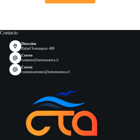
Contacto
Dirección
Rafael Sotomayor 490
Correo
contacto@turismoarica.cl
Correo
comunicaciones@turismoarica.cl